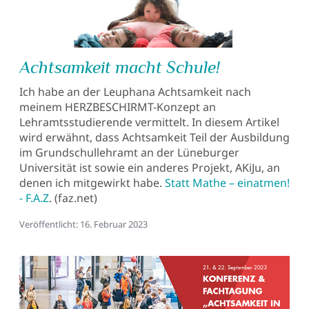
Achtsamkeit macht Schule!
Ich habe an der Leuphana Achtsamkeit nach
meinem HERZBESCHIRMT-Konzept an
Lehramtsstudierende vermittelt. In diesem Artikel
wird erwähnt, dass Achtsamkeit Teil der Ausbildung
im Grundschullehramt an der Lüneburger
Universität ist sowie ein anderes Projekt, AKiJu, an
denen ich mitgewirkt habe.
Statt Mathe – einatmen!
- F.A.Z
. (faz.net)
Details
Veröffentlicht: 16. Februar 2023