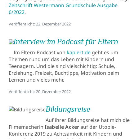
Zeitschrift Westermann Grundschule Ausgabe
6/2022
.
Details
Veröffentlicht: 22. Dezember 2022
Interview im Podcast für Eltern
Im Eltern-Podcast von
kapiert.de
geht es um
Themen rund um das Leben mit Kindern und
Teenagern. Und die sind vielschichtig: Schule,
Erziehung, Freizeit, Buchtipps, Motivation beim
Lernen und vieles mehr.
Details
Veröffentlicht: 20. Dezember 2022
Bildungsreise
Auf ihrer Bildungsreise hat mich die
Filmemacherin
Isabelle Acker
auf der Utopie-
Konferenz 2019 zu Achtsamkeit mit Kindern und