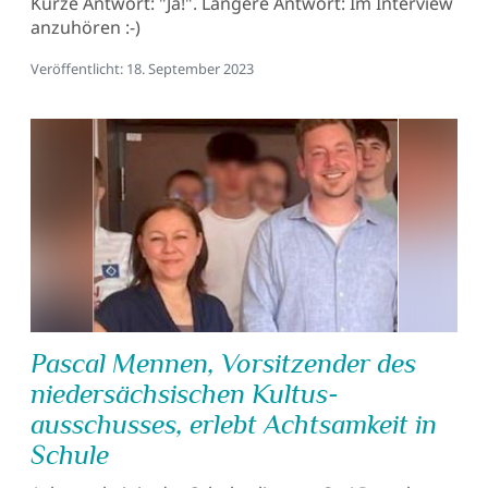
Kurze Antwort: "Ja!". Längere Antwort: Im Interview
anzuhören :-)
Details
Veröffentlicht: 18. September 2023
Pascal Mennen, Vorsitzender des
nieder­sächsischen Kultus­
ausschusses, erlebt Achtsam­keit in
Schule