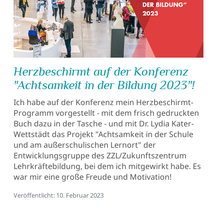
Herzbeschirmt auf der Konferenz
"Achtsamkeit in der Bildung 2023"!
Ich habe auf der Konferenz mein Herzbeschirmt-
Programm vorgestellt - mit dem frisch gedruckten
Buch dazu in der Tasche - und mit Dr. Lydia Kater-
Wettstädt das Projekt "Achtsamkeit in der Schule
und am außerschulischen Lernort" der
Entwicklungsgruppe des ZZL/Zukunftszentrum
Lehrkräftebildung, bei dem ich mitgewirkt habe. Es
war mir eine große Freude und Motivation!
Details
Veröffentlicht: 10. Februar 2023