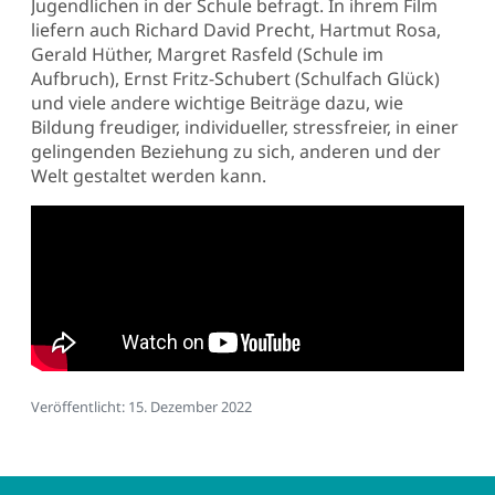
Jugendlichen in der Schule befragt. In ihrem Film
liefern auch Richard David Precht, Hartmut Rosa,
Gerald Hüther, Margret Rasfeld (Schule im
Aufbruch), Ernst Fritz-Schubert (Schulfach Glück)
und viele andere wichtige Beiträge dazu, wie
Bildung freudiger, individueller, stressfreier, in einer
gelingenden Beziehung zu sich, anderen und der
Welt gestaltet werden kann.
Details
Veröffentlicht: 15. Dezember 2022