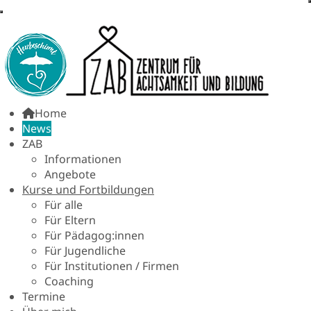
Home
News
ZAB
Informationen
Angebote
Kurse und Fortbildungen
Für alle
Für Eltern
Für Pädagog:innen
Für Jugendliche
Für Institutionen / Firmen
Coaching
Termine