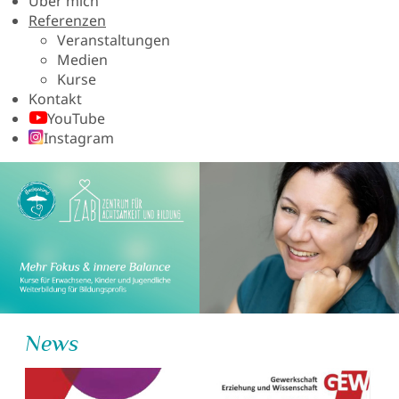
Über mich
Referenzen
Veranstaltungen
Medien
Kurse
Kontakt
YouTube
Instagram
News