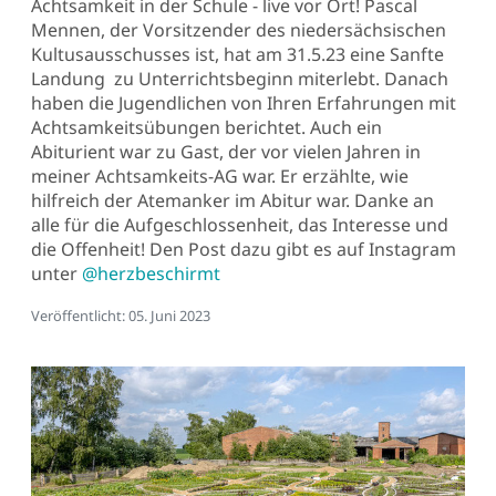
Achtsamkeit in der Schule - live vor Ort! Pascal
Mennen, der Vorsitzender des niedersächsischen
Kultusausschusses ist, hat am 31.5.23 eine Sanfte
Landung zu Unterrichtsbeginn miterlebt. Danach
haben die Jugendlichen von Ihren Erfahrungen mit
Achtsamkeitsübungen berichtet. Auch ein
Abiturient war zu Gast, der vor vielen Jahren in
meiner Achtsamkeits-AG war. Er erzählte, wie
hilfreich der Atemanker im Abitur war. Danke an
alle für die Aufgeschlossenheit, das Interesse und
die Offenheit! Den Post dazu gibt es auf Instagram
unter
@herzbeschirmt
Details
Veröffentlicht: 05. Juni 2023