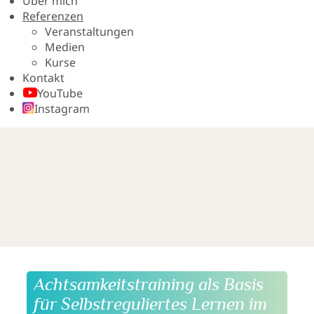
Über mich
Referenzen
Veranstaltungen
Medien
Kurse
Kontakt
YouTube
Instagram
Achtsamkeitstraining als Basis
für Selbstreguliertes Lernen im