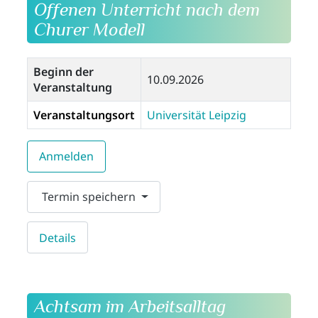
Offenen Unterricht nach dem
Churer Modell
Beginn der
10.09.2026
Veranstaltung
Veranstaltungsort
Universität Leipzig
Anmelden
Termin speichern
Details
Achtsam im Arbeitsalltag