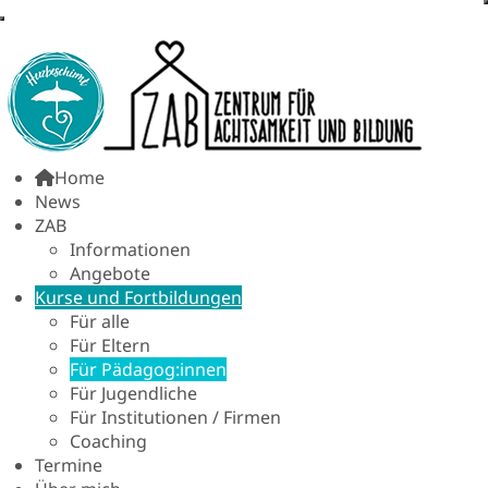
Home
News
ZAB
Informationen
Angebote
Kurse und Fortbildungen
Für alle
Für Eltern
Für Pädagog:innen
Für Jugendliche
Für Institutionen / Firmen
Coaching
Termine