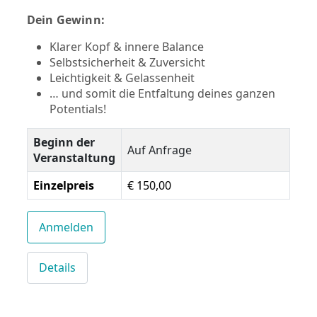
Dein Gewinn:
Klarer Kopf & innere Balance
Selbstsicherheit & Zuversicht
Leichtigkeit & Gelassenheit
… und somit die Entfaltung deines ganzen
Potentials!
Beginn der
Auf Anfrage
Veranstaltung
Einzelpreis
€ 150,00
Anmelden
Details