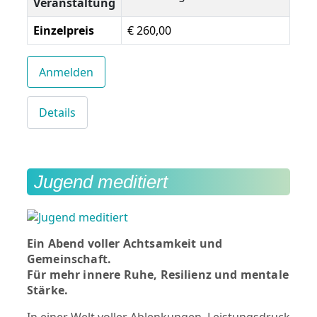
Veranstaltung
Einzelpreis
€ 260,00
Anmelden
Details
Jugend meditiert
Ein Abend voller Achtsamkeit und
Gemeinschaft.
Für mehr innere Ruhe, Resilienz und mentale
Stärke.
In einer Welt voller Ablenkungen, Leistungsdruck