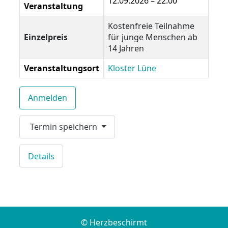
12.09.2026 – 22:00
Veranstaltung
Kostenfreie Teilnahme
Einzelpreis
für junge Menschen ab
14 Jahren
Veranstaltungsort
Kloster Lüne
Anmelden
Termin speichern
Details
© Herzbeschirmt