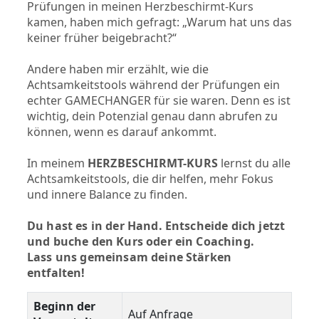
Prüfungen in meinen Herzbeschirmt-Kurs
kamen, haben mich gefragt: „Warum hat uns das
keiner früher beigebracht?“
Andere haben mir erzählt, wie die
Achtsamkeitstools während der Prüfungen ein
echter GAMECHANGER für sie waren. Denn es ist
wichtig, dein Potenzial genau dann abrufen zu
können, wenn es darauf ankommt.
In meinem
HERZBESCHIRMT-KURS
lernst du alle
Achtsamkeitstools, die dir helfen, mehr Fokus
und innere Balance zu finden.
Du hast es in der Hand.
Entscheide dich jetzt
und buche den Kurs oder ein Coaching.
Lass uns gemeinsam deine Stärken
entfalten!
Beginn der
Auf Anfrage