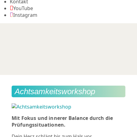
Kontakt
YouTube
Instagram
Achtsamkeitsworkshop
Mit Fokus und innerer Balance durch die
Prüfungssituationen.
Dein Herz schlägt bis zum Hals vor