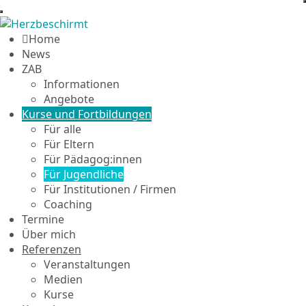
Home
News
ZAB
Informationen
Angebote
Kurse und Fortbildungen
Für alle
Für Eltern
Für Pädagog:innen
Für Jugendliche
Für Institutionen / Firmen
Coaching
Termine
Über mich
Referenzen
Veranstaltungen
Medien
Kurse