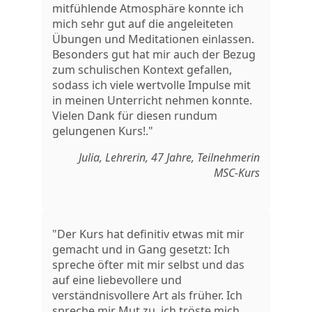
mitfühlende Atmosphäre konnte ich
mich sehr gut auf die angeleiteten
Übungen und Meditationen einlassen.
Besonders gut hat mir auch der Bezug
zum schulischen Kontext gefallen,
sodass ich viele wertvolle Impulse mit
in meinen Unterricht nehmen konnte.
Vielen Dank für diesen rundum
gelungenen Kurs!."
Julia, Lehrerin, 47 Jahre, Teilnehmerin
MSC-Kurs
"Der Kurs hat definitiv etwas mit mir
gemacht und in Gang gesetzt: Ich
spreche öfter mit mir selbst und das
auf eine liebevollere und
verständnisvollere Art als früher. Ich
spreche mir Mut zu, ich tröste mich