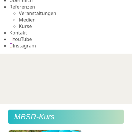
Über mich
Referenzen
Veranstaltungen
Medien
Kurse
Kontakt
YouTube
Instagram
MBSR-Kurs