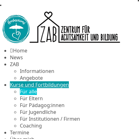
Home
News
ZAB
Informationen
Angebote
Kurse und Fortbildungen
Für alle
Für Eltern
Für Pädagog:innen
Für Jugendliche
Für Institutionen / Firmen
Coaching
Termine