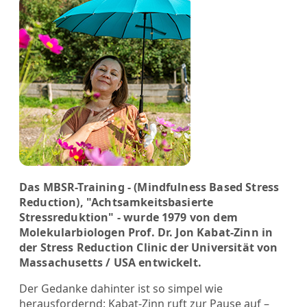
Das MBSR-Training - (Mindfulness Based Stress
Reduction), "Achtsamkeits­basierte
Stressreduktion" - wurde 1979 von dem
Molekularbiologen Prof. Dr. Jon Kabat-Zinn in
der Stress Reduction Clinic der Universität von
Massachusetts / USA entwickelt.
Der Gedanke dahinter ist so simpel wie
herausfordernd: Kabat-Zinn ruft zur Pause auf –